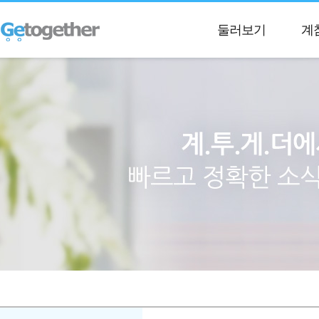
둘러보기
계