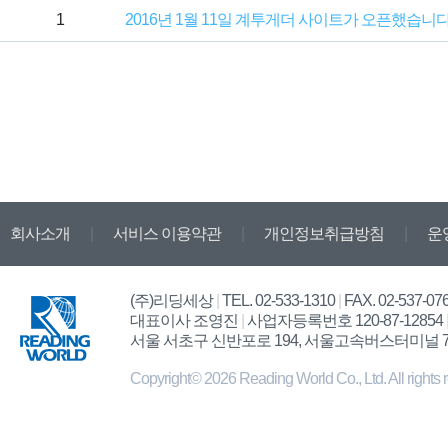
1
2016년 1월 11일 계투게더 사이트가 오픈했습니다
회사소개
|
서비스 이용약관
|
개인정보취급방침
|
운
(주)리딩세상
|
TEL. 02-533-1310
|
FAX. 02-537-07
대표이사 조영진
|
사업자등록번호 120-87-12854
서울 서초구 신반포로 194, 서울고속버스터미널 
Copyright© 2026 Reading World Co., Ltd. All rights 