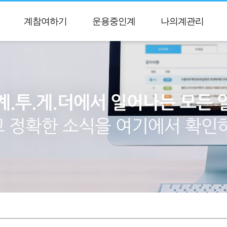
계참여하기
운용중인계
나의계관리