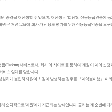
정회원' 승격을 재신청할 수 있으며, 재신청 시 '회원'의 신용등급인증에 
'회원'은 매년 12월에 '회사'가 신용도 평가를 위해 신용등급인증을 요구
폼(Platform) 서비스로서, '회사'의 '사이트'를 통하여 '계원'이 계의
가서비스 일체를 말합니다.
돈을 성실하게 불입하지 않아 차질이 발생하는 경우를 『계약불이행』 이라고
 순차적으로 '계원'에게 지급되는 방식입니다. 금리는 계 순번에 따라 