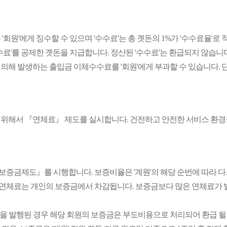
 '회원'에게 징수할 수 있으며 '수수료'는 총 곗돈의 1%가 '수수료율'로
'수수료'를 공제한 곗돈을 지급합니다. 정산된 '수수료'는 환급되지 않습니
 의해 발생하는 출입금 이체수수료를 '회원'에게 부과할 수 있습니다. 단
급을 위해서 『연체료』 제도를 실시합니다. 건전하고 안전한 서비스 환
증금제도』를 시행합니다. 보증비율은 '계원'의 해당 순번에 따라 다르며, '
는 연체료는 개인의 보증금에서 차감됩니다. 보증금보다 많은 연체료가 발
)을 발행된 경우 해당 회원의 보증금은 부도비용으로 처리되어 환급 될