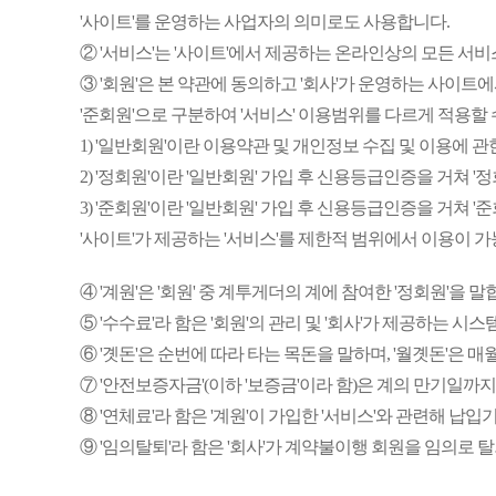
'사이트'를 운영하는 사업자의 의미로도 사용합니다.
② '서비스'는 '사이트'에서 제공하는 온라인상의 모든 서비
③ '회원'은 본 약관에 동의하고 '회사'가 운영하는 사이트에서 
'준회원'으로 구분하여 '서비스' 이용범위를 다르게 적용할 
1) '일반회원'이란 이용약관 및 개인정보 수집 및 이용에 
2) '정회원'이란 '일반회원' 가입 후 신용등급인증을 거쳐 '
3) '준회원'이란 '일반회원' 가입 후 신용등급인증을 거쳐 
'사이트'가 제공하는 '서비스'를 제한적 범위에서 이용이 
④ '계원'은 '회원' 중 계투게더의 계에 참여한 '정회원'을 말
⑤ '수수료'라 함은 '회원'의 관리 및 '회사'가 제공하는 시
⑥ '곗돈'은 순번에 따라 타는 목돈을 말하며, '월곗돈'은
⑦ '안전보증자금'(이하 '보증금'이라 함)은 계의 만기일
⑧ '연체료'라 함은 '계원'이 가입한 '서비스'와 관련해 
⑨ '임의탈퇴'라 함은 '회사'가 계약불이행 회원을 임의로 