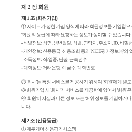
제 2 장 회원
제 1 조 (회원가입)
① '사이트'가 정한 가입 양식에 따라 회원정보를 기입함
'회원'의 등급에 따라 요청하는 정보가 상이할 수 있습니다.
- 식별정보: 성명, 생년월일, 성별, 연락처, 주소지, ID, 비
- 개인정보: 신용등급, 신용조회 등의 'NICE평가정보㈜'의
- 소득정보: 직/업종, 연봉, 근속년수
- 계좌정보: 거래은행, 예금주, 계좌번호
② '회사'는 특정 서비스를 제공하기 위하여 '회원'에게 별
③ 회원가입 시 '회사'가 서비스를 제공함에 있어서 '회원'
④ '회원'이 사실과 다른 정보 또는 허위 정보를 기입하
니다.
제 2 조 (신용등급)
① 계투게더 신용평가시스템