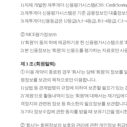
1) 자체 개발한 계투게더 신용평가시스템(CSS : Credit Sc
2) 계투게더 신용평가시스템은 기존 금융정보인 대출정보와
3) 계투게더신용등급은 12등급(A:1~4등급, B:1~4등급, 
② NICE평가정보㈜
1) '회원'이 동의 하에 제공하기로 한 신용평가시스템으로
2) 본 신용정보는 '회원'의 신용도를 평가하는 자료로만 사용
제 3 조 (회원탈퇴)
① 이용 계약이 종료된 경우 '회사'는 당해 '회원'의 정보
원정보를 보관의 목적으로만 이용합니다.
1) 상법 등 관계법령의 규정에 의하여 보존할 필요가 있는
2) '계원'으로 활동내역이 있는 '회원'에 대해서는 재가입에
격정지와 관련된 정보 등 최소한의 필요정보를 보관합니다
3) 기타 정보수집에 관한 동의를 받을 때 보유기간을 명
② '회사'는 회원정보의 보호와 관리에 관한 개인정보 취급방