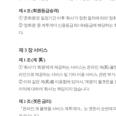
제 4 조 (회원등급승격)
① '준회원'은 일정기간 이후 '회사'가 정한 절차에 따라 '
② '정회원' 중 계투게더 신용등급 B2~B4등급에 해당하는 
다.
제 3 장 서비스
제 1 조 (계 '奚')
① '회사'가 '회원'에게 제공하는 서비스는 온라인 계(奚) 플랫
라인으로 제공하는 서비스 및 기타 이용 서비스, 관련 부
② 이와 같은 계(奚)를 이용함에 있어서, '계원'이 월곗
이익에 대하여 '회사'는 책임지지 않습니다.
제 2 조 (곗돈 금리)
『온라인 계 플랫폼 서비스 계투게더』는 곗돈이 순번에 따라
져 있습니다.