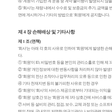
④ '계원'이 가입한 계 운용 중 계약 불이행이 발생되지 않을
⑤ '회사'는 재량 내에서 수수료 및 보증금의 추가, 금액을
면에 게시하거나 기타의 방법으로 '회원'에게 공지합니다.
제 4 장 손해배상 및 기타사항
제 1 조 (면책)
'회사'는 아래 각 호의 사유로 인하여 '회원'에게 발생한
다.
① '회원'이 ID, 비밀번호 등을 본인의 관리소홀로 인해 제
② '회원' 개인정보에 대한 변동사항을 처리하지 않아 발
③ '회원'의 전산 조작이나 업무처리의 오류 등으로 인한 
④ 기타 천재지변 등의 불가피한 사유로 인한 경우
⑤ '회원'이 '회사'의 서비스 제공으로부터 기대되는 이익
⑥ '회원' 상호간 또는 '회원'과 제 3자 상호간에 서비스를 
⑦ 서버 등 설비의 관리, 점검, 보수, 교체 과정 또는 소
템의 장애, 국내외의 저명한 연구기관이나 보안관련 업체에 