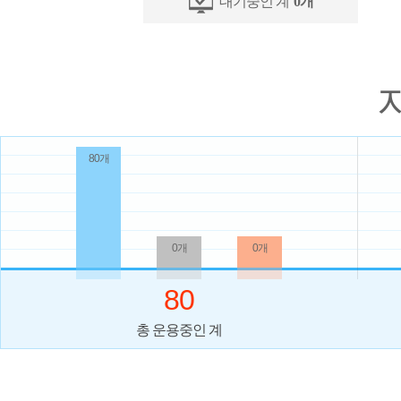
대기중인 계
0개
80개
0개
0개
80
총 운용중인 계