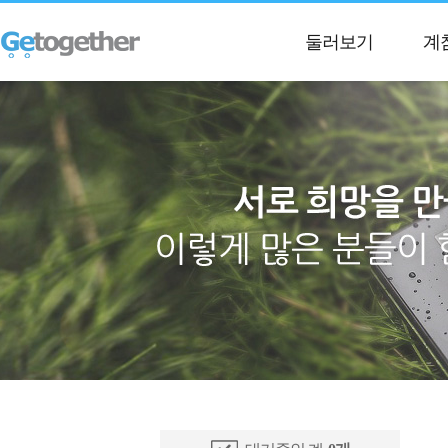
둘러보기
계