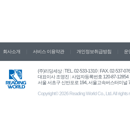
회사소개
|
서비스 이용약관
|
개인정보취급방침
|
운
(주)리딩세상
|
TEL. 02-533-1310
|
FAX. 02-537-07
대표이사 조영진
|
사업자등록번호 120-87-12854
서울 서초구 신반포로 194, 서울고속버스터미널 
Copyright© 2026 Reading World Co., Ltd. All rights 